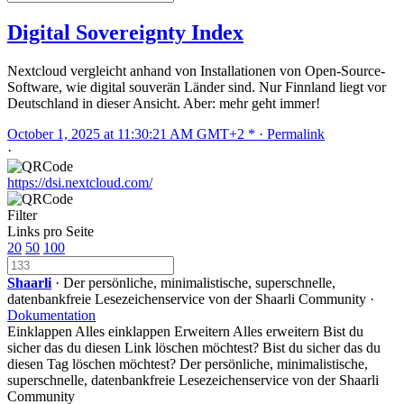
Digital Sovereignty Index
Nextcloud vergleicht anhand von Installationen von Open-Source-
Software, wie digital souverän Länder sind. Nur Finnland liegt vor
Deutschland in dieser Ansicht. Aber: mehr geht immer!
October 1, 2025 at 11:30:21 AM GMT+2 * ·
Permalink
·
https://dsi.nextcloud.com/
Filter
Links pro Seite
20
50
100
Shaarli
· Der persönliche, minimalistische, superschnelle,
datenbankfreie Lesezeichenservice von der Shaarli Community ·
Dokumentation
Einklappen
Alles einklappen
Erweitern
Alles erweitern
Bist du
sicher das du diesen Link löschen möchtest?
Bist du sicher das du
diesen Tag löschen möchtest?
Der persönliche, minimalistische,
superschnelle, datenbankfreie Lesezeichenservice von der Shaarli
Community