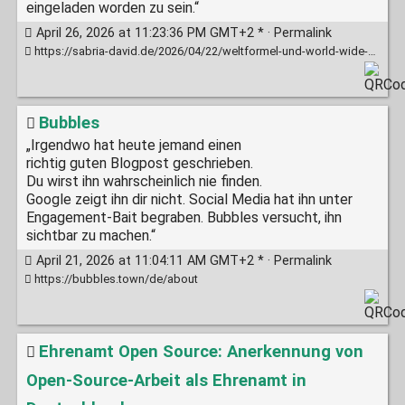
eingeladen worden zu sein.“
April 26, 2026 at 11:23:36 PM GMT+2 * ·
Permalink
https://sabria-david.de/2026/04/22/weltformel-und-world-wide-web-meine-tage-am-cern-in-genf/
Bubbles
„Irgendwo hat heute jemand einen
richtig guten Blogpost geschrieben.
Du wirst ihn wahrscheinlich nie finden.
Google zeigt ihn dir nicht. Social Media hat ihn unter
Engagement-Bait begraben. Bubbles versucht, ihn
sichtbar zu machen.“
April 21, 2026 at 11:04:11 AM GMT+2 * ·
Permalink
https://bubbles.town/de/about
Ehrenamt Open Source: Anerkennung von
Open-Source-Arbeit als Ehrenamt in