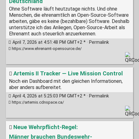
Deutschland
Ohne Software läuft heutzutage nichts. Und ohne
Menschen, die ehrenamtlich an Open-Source-Software
arbeiten, gäbe es keine (bezahlbare) Software. Deshalb
unterstütze ich das Anliegen, Open-Source-Arbeit als
Ehrenamt auch steuerlich anzuerkennen.
April 7, 2026 at 4:51:48 PM GMT+2 * ·
Permalink
https://www.ehrenamt-opensource.de/
Artemis II Tracker — Live Mission Control
Noch ein Dashboard mit den gleichen Informationen,
aber anders aufbereitet.
April 4, 2026 at 5:25:03 PM GMT+2 * ·
Permalink
https://artemis.cdnspace.ca/
Neue Wehrpflicht-Regel:
Männer brauchen Bundeswehr-