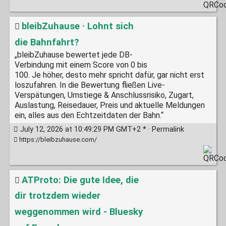
bleibZuhause · Lohnt sich
die Bahnfahrt?
„bleibZuhause bewertet jede DB-
Verbindung mit einem Score von 0 bis
100. Je höher, desto mehr spricht dafür, gar nicht erst
loszufahren. In die Bewertung fließen Live-
Verspätungen, Umstiege & Anschlussrisiko, Zugart,
Auslastung, Reisedauer, Preis und aktuelle Meldungen
ein, alles aus den Echtzeitdaten der Bahn.“
July 12, 2026 at 10:49:29 PM GMT+2 * ·
Permalink
https://bleibzuhause.com/
ATProto: Die gute Idee, die
dir trotzdem wieder
weggenommen wird - Bluesky