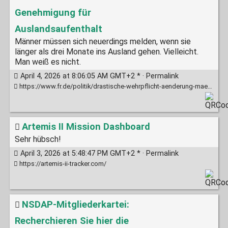
Genehmigung für
Auslandsaufenthalt
Männer müssen sich neuerdings melden, wenn sie
länger als drei Monate ins Ausland gehen. Vielleicht.
Man weiß es nicht.
April 4, 2026 at 8:06:05 AM GMT+2 * ·
Permalink
https://www.fr.de/politik/drastische-wehrpflicht-aenderung-maenner-die-deutschland-laenger-wollen-brauchen-genehmigung-zr-94248132.html
Artemis II Mission Dashboard
Sehr hübsch!
April 3, 2026 at 5:48:47 PM GMT+2 * ·
Permalink
https://artemis-ii-tracker.com/
NSDAP-Mitgliederkartei:
Recherchieren Sie hier die