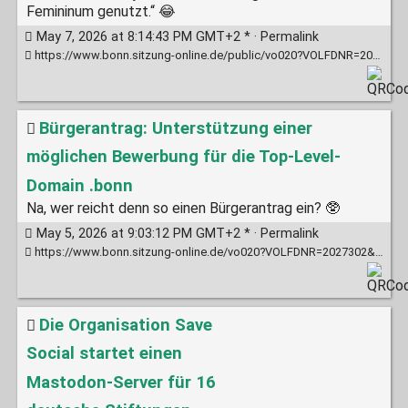
Femininum genutzt.“ 😂
May 7, 2026 at 8:14:43 PM GMT+2 * ·
Permalink
https://www.bonn.sitzung-online.de/public/vo020?VOLFDNR=2027430
Bürgerantrag: Unterstützung einer
möglichen Bewerbung für die Top-Level-
Domain .bonn
Na, wer reicht denn so einen Bürgerantrag ein? 🥸
May 5, 2026 at 9:03:12 PM GMT+2 * ·
Permalink
https://www.bonn.sitzung-online.de/vo020?VOLFDNR=2027302&refresh=false
Die Organisation Save
Social startet einen
Mastodon-Server für 16