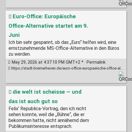
Euro-Office: Europäische
Office-Alternative startet am 9.
Juni
Ich bin sehr gespannt, ob das „Euro“ helfen wird, eine
ernstzunehmende MS-Office-Alternative in den Büros
zu werden.
May 29, 2026 at 4:37:10 PM GMT+2 * ·
Permalink
https://stadt-bremerhaven.de/euro-office-europaeische-office-alternative-startet-am-9-juni/
die welt ist scheisse — und
das ist auch gut so
Felix’ Republica-Vortrag, den ich nicht
sehen konnte, weil die „Bühne“, die er
bekommen hatte, nicht annähernd dem
Publikumsinteresse entsprach.