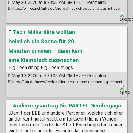
May 20, 2026 at 8:23:06 AM GMT+2 * ·
Permalink
https://wirres.net/articles/die-welt-ist-scheisse-und-das-ist-auch-gut-so
Tech-Milliardäre wollten
heimlich die Sonne für 20
Minuten dimmen – dann kam
eine Kleinstadt dazwischen
Big Tech doing Big Tech things.
May 19, 2026 at 7:30:05 AM GMT+2 * ·
Permalink
https://t3n.de/news/tech-milliardaere-sonne-dimmen-experiment-gestoppt-1699422/
Änderungsantrag Die PARTEI: Gendergaga
„Damit der BBB und andere Personen, welche sich eher
an der Kontinuität statt am fortschrittlichen Wandel
orientieren, die Texte der Stadt Bonn begreifen können
wird ab sofort in jeder Hinischt das generische