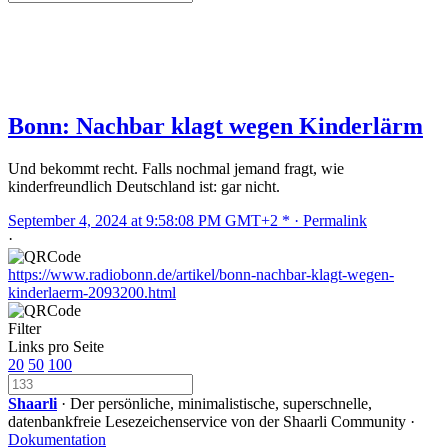
Bonn: Nachbar klagt wegen Kinderlärm
Und bekommt recht. Falls nochmal jemand fragt, wie
kinderfreundlich Deutschland ist: gar nicht.
September 4, 2024 at 9:58:08 PM GMT+2 * ·
Permalink
·
https://www.radiobonn.de/artikel/bonn-nachbar-klagt-wegen-
kinderlaerm-2093200.html
Filter
Links pro Seite
20
50
100
Shaarli
· Der persönliche, minimalistische, superschnelle,
datenbankfreie Lesezeichenservice von der Shaarli Community ·
Dokumentation